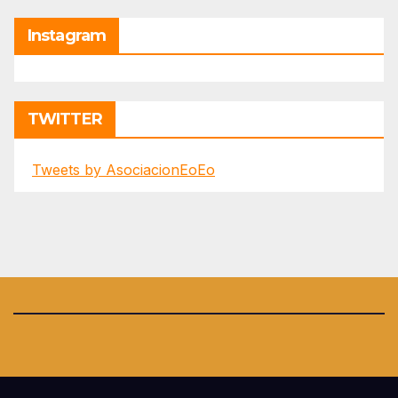
Instagram
TWITTER
Tweets by AsociacionEoEo