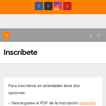
Saltar
al
contenido
Inscríbete
Para inscribirse en actividades tiene dos
opciones:
– Descárguese el PDF de la inscripción
haciendo