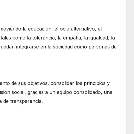
oviendo la educación, el ocio alternativo, el
ales como la tolerancia, la empatía, la igualdad, la
es puedan integrarse en la sociedad como personas de
nto de sus objetivos, consolidar los principios y
usión social, gracias a un equipo consolidado, una
a de transparencia.