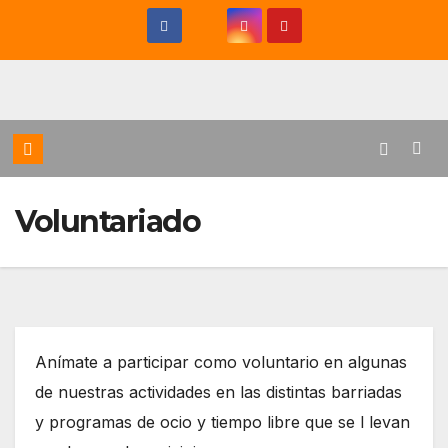
Saltar
al
contenido
Voluntariado
Anímate a participar como voluntario en algunas
de nuestras actividades en las distintas barriadas
y programas de ocio y tiempo libre que se l levan