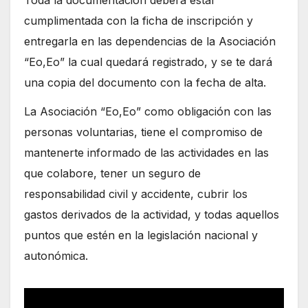
cumplimentada con la ficha de inscripción y
entregarla en las dependencias de la Asociación
“Eo,Eo” la cual quedará registrado, y se te dará
una copia del documento con la fecha de alta.
La Asociación “Eo,Eo” como obligación con las
personas voluntarias, tiene el compromiso de
mantenerte informado de las actividades en las
que colabore, tener un seguro de
responsabilidad civil y accidente, cubrir los
gastos derivados de la actividad, y todas aquellos
puntos que estén en la legislación nacional y
autonómica.