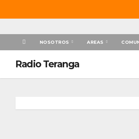
Saltar
al
contenido
NOSOTROS
AREAS
COMUN
Radio Teranga