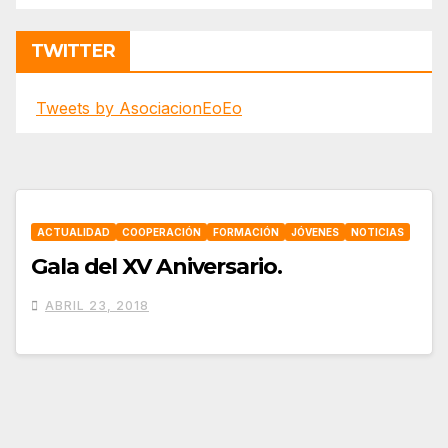
TWITTER
Tweets by AsociacionEoEo
ACTUALIDAD
COOPERACIÓN
FORMACIÓN
JÓVENES
NOTICIAS
Gala del XV Aniversario.
ABRIL 23, 2018