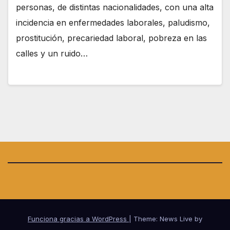
personas, de distintas nacionalidades, con una alta
incidencia en enfermedades laborales, paludismo,
prostitución, precariedad laboral, pobreza en las
calles y un ruido…
Funciona gracias a WordPress
|
Theme: News Live by