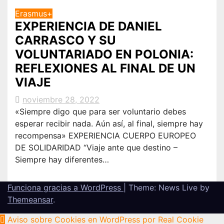
Erasmus+
EXPERIENCIA DE DANIEL
CARRASCO Y SU
VOLUNTARIADO EN POLONIA:
REFLEXIONES AL FINAL DE UN
VIAJE
noviembre 28, 2022
«Siempre digo que para ser voluntario debes
esperar recibir nada. Aún así, al final, siempre hay
recompensa» EXPERIENCIA CUERPO EUROPEO
DE SOLIDARIDAD “Viaje ante que destino –
Siempre hay diferentes…
Funciona gracias a WordPress
|
Theme: News Live by
Themeansar
.
Aviso sobre Cookies en WordPress por Real Cookie