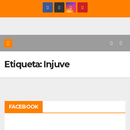
Saltar
al
contenido
Etiqueta:
Injuve
FACEBOOK