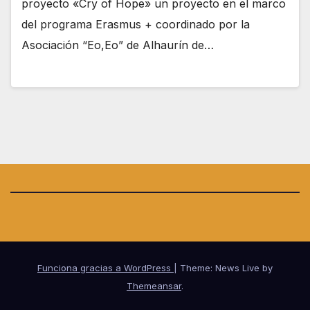
proyecto «Cry of Hope» un proyecto en el marco
del programa Erasmus + coordinado por la
Asociación “Eo,Eo” de Alhaurín de…
Funciona gracias a WordPress
|
Theme: News Live by
Themeansar
.