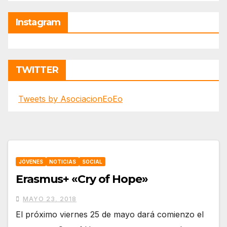
Instagram
TWITTER
Tweets by AsociacionEoEo
JÓVENES
NOTICIAS
SOCIAL
Erasmus+ «Cry of Hope»
MAYO 23, 2018
El próximo viernes 25 de mayo dará comienzo el