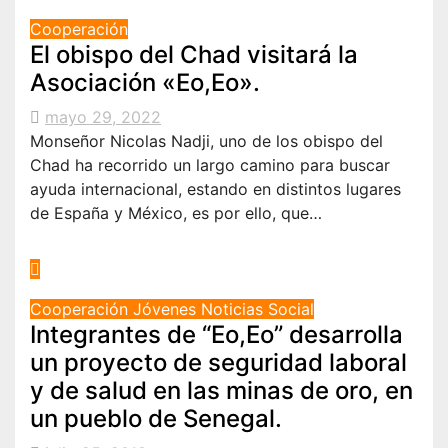
Cooperación
El obispo del Chad visitará la
Asociación «Eo,Eo».
mayo 29, 2022
Monseñor Nicolas Nadji, uno de los obispo del
Chad ha recorrido un largo camino para buscar
ayuda internacional, estando en distintos lugares
de España y México, es por ello, que…
Cooperación
Jóvenes
Noticias
Social
Integrantes de “Eo,Eo” desarrolla
un proyecto de seguridad laboral
y de salud en las minas de oro, en
un pueblo de Senegal.