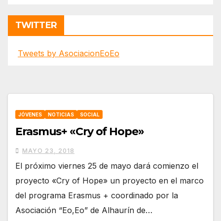
TWITTER
Tweets by AsociacionEoEo
JÓVENES
NOTICIAS
SOCIAL
Erasmus+ «Cry of Hope»
MAYO 23, 2018
El próximo viernes 25 de mayo dará comienzo el
proyecto «Cry of Hope» un proyecto en el marco
del programa Erasmus + coordinado por la
Asociación “Eo,Eo” de Alhaurín de…