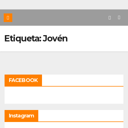
Etiqueta:
Jovén
FACEBOOK
Instagram