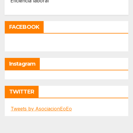
Eficiencia laboral
FACEBOOK
Instagram
TWITTER
Tweets by AsociacionEoEo