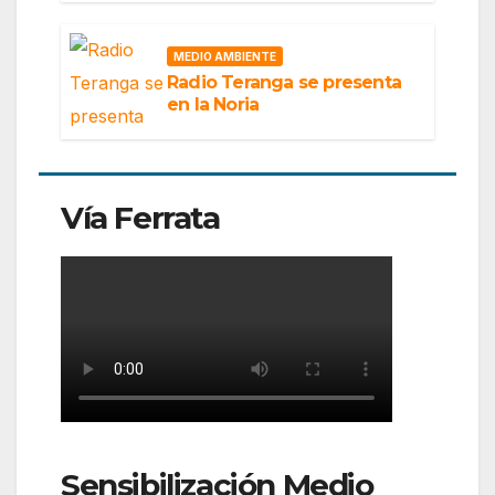
MEDIO AMBIENTE
Radio Teranga se presenta
en la Noria
Vía Ferrata
Sensibilización Medio