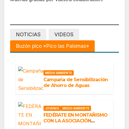
NOTICIAS
VIDEOS
Buzón pico «Pico las Palomas»
MEDIO AMBIENTE
Campaña de Sensibilización
de Ahorro de Aguas
JÓVENES
MEDIO AMBIENTE
FEDÉRATE EN MONTAÑISMO
CON LA ASOCIACIÓN
“EO,EO”