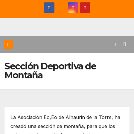
Saltar
al
contenido
Sección Deportiva de
Montaña
La Asociación Eo,Eo de Alhaurin de la Torre, ha
creado una sección de montaña, para que los