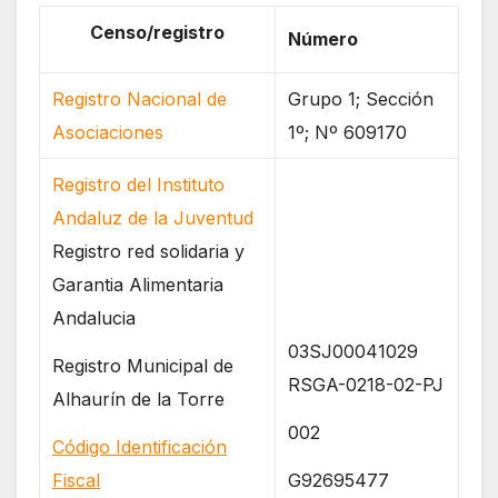
Censo/registro
Número
Registro Nacional de
Grupo 1; Sección
Asociaciones
1º; Nº 609170
Registro del Instituto
Andaluz de la Juventud
Registro red solidaria y
Garantia Alimentaria
Andalucia
03SJ00041029
Registro Municipal de
RSGA-0218-02-PJ
Alhaurín de la Torre
002
Código Identificación
Fiscal
G92695477