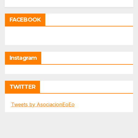
FACEBOOK
Instagram
TWITTER
Tweets by AsociacionEoEo