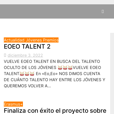
Actualidad
Jóvenes
Premios
EOEO TALENT 2
diciembre 3, 2022
VUELVE EOEO TALENT EN BUSCA DEL TALENTO
OCULTO DE LOS JÓVENES 🥁🥁🥁VUELVE EOEO
TALENT🥁🥁🥁 En «Eo,Eo» NOS DIMOS CUENTA
DE CUÁNTO TALENTO HAY ENTRE LOS JÓVENES Y
QUEREMOS VOLVER A…
Erasmus+
Finaliza con éxito el proyecto sobre