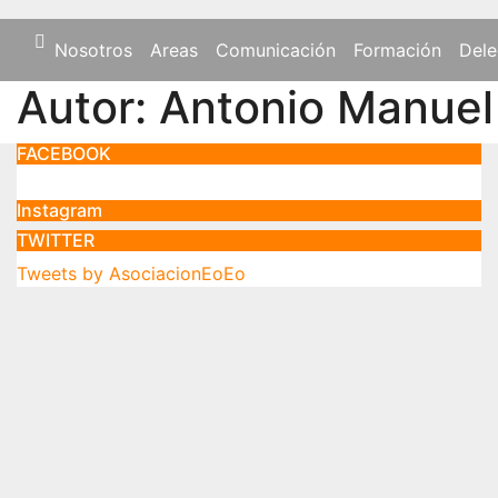
Nosotros
Areas
Comunicación
Formación
Dele
Autor:
Antonio Manuel
FACEBOOK
Instagram
TWITTER
Tweets by AsociacionEoEo