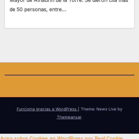
de 50 personas, entre…
Funciona gracias a WordPress
|
Theme: News Live by
Themeansar
.
Aviso sobre Cookies en WordPress por Real Cookie