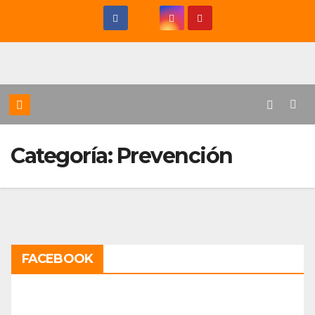
Saltar
al
contenido
Categoría:
Prevención
FACEBOOK