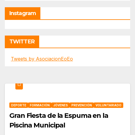
Instagram
TWITTER
Tweets by AsociacionEoEo
DEPORTE
FORMACIÓN
JÓVENES
PREVENCIÓN
VOLUNTARIADO
Gran Fiesta de la Espuma en la
Piscina Municipal