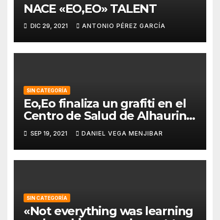
NACE «EO,EO» TALENT
DIC 29, 2021
ANTONIO PÉREZ GARCÍA
SIN CATEGORÍA
Eo,Eo finaliza un grafiti en el
Centro de Salud de Alhaurin
de la Torre.
SEP 19, 2021
DANIEL VEGA MENJIBAR
SIN CATEGORÍA
«Not everything was learning