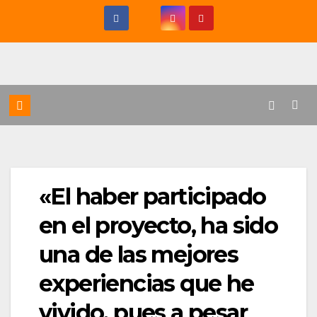
Saltar
al
contenido
«El haber participado
en el proyecto, ha sido
una de las mejores
experiencias que he
vivido, pues a pesar