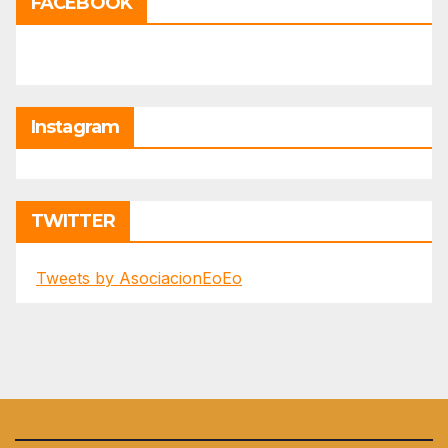
FACEBOOK
Instagram
TWITTER
Tweets by AsociacionEoEo