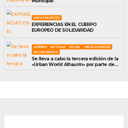
Municipal
UNCATEGORIZED
EXPERIENCIAS EN EL CUERPO
EUROPEO DE SOLIDARIDAD
JÓVENES
NOTICIAS
SOCIAL
UNCATEGORIZED
VOLUNTARIADO
Se lleva a cabo la tercera edición de la
«Urban World Alhaurín» por parte de
la asociación “Eo,Eo”