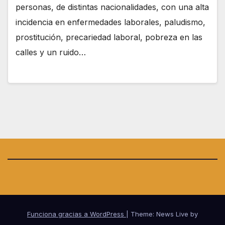
personas, de distintas nacionalidades, con una alta
incidencia en enfermedades laborales, paludismo,
prostitución, precariedad laboral, pobreza en las
calles y un ruido…
Funciona gracias a WordPress
|
Theme: News Live by