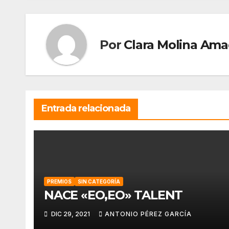
entradas
Por
Clara Molina Ama
Entrada relacionada
PREMIOS
SIN CATEGORÍA
NACE «EO,EO» TALENT
DIC 29, 2021
ANTONIO PÉREZ GARCÍA