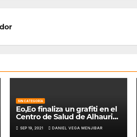
dor
SIN CATEGORÍA
Eo,Eo finaliza un grafiti en el
Centro de Salud de Alhaurin
de la Torre.
SEP 19, 2021
DANIEL VEGA MENJIBAR