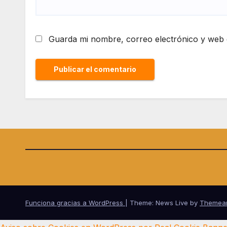
Guarda mi nombre, correo electrónico y web 
Funciona gracias a WordPress
|
Theme: News Live by
Themea