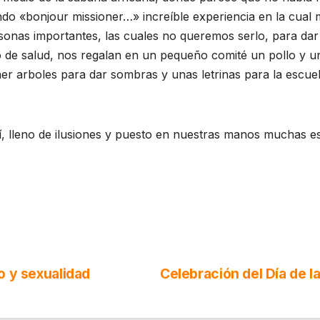
do «bonjour missioner…» increíble experiencia en la cua
onas importantes, las cuales no queremos serlo, para dar
ro de salud, nos regalan en un pequeño comité un pollo y
r arboles para dar sombras y unas letrinas para la escue
í, lleno de ilusiones y puesto en nuestras manos muchas 
o y sexualidad
Celebración del Día de l