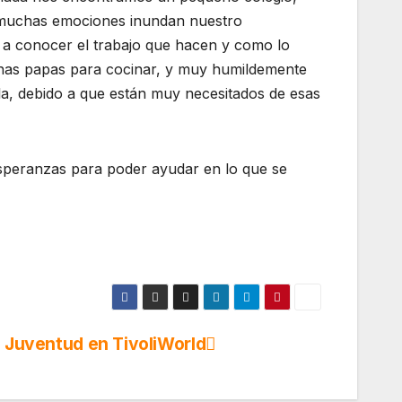
l muchas emociones inundan nuestro
 a conocer el trabajo que hacen y como lo
 unas papas para cocinar, y muy humildemente
la, debido a que están muy necesitados de esas
esperanzas para poder ayudar en lo que se
a Juventud en TivoliWorld