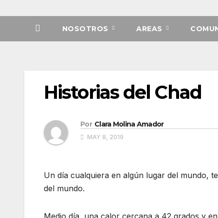
NOSOTROS
AREAS
COMUN
Historias del Chad
Por
Clara Molina Amador
MAY 8, 2019
Un día cualquiera en algún lugar del mundo, te
del mundo.
Medio día, una calor cercana a 42 grados y e