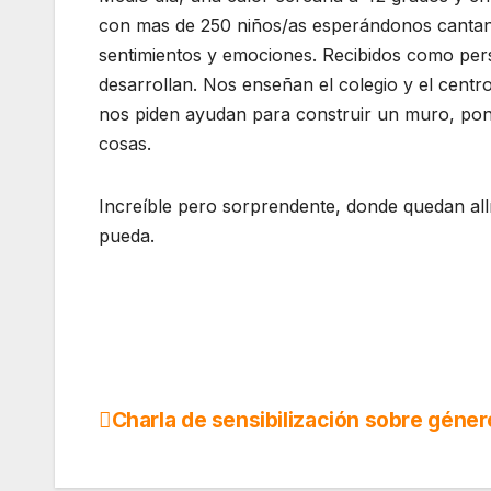
con mas de 250 niños/as esperándonos cantan
sentimientos y emociones. Recibidos como pers
desarrollan. Nos enseñan el colegio y el cent
nos piden ayudan para construir un muro, pone
cosas.
Increíble pero sorprendente, donde quedan all
pueda.
Charla de sensibilización sobre géner
Navegación
de