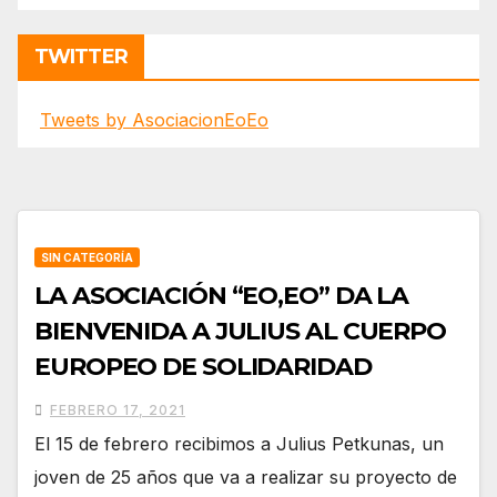
TWITTER
Tweets by AsociacionEoEo
SIN CATEGORÍA
LA ASOCIACIÓN “EO,EO” DA LA
BIENVENIDA A JULIUS AL CUERPO
EUROPEO DE SOLIDARIDAD
FEBRERO 17, 2021
El 15 de febrero recibimos a Julius Petkunas, un
joven de 25 años que va a realizar su proyecto de