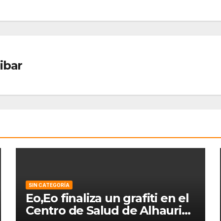
ibar
SIN CATEGORÍA
Eo,Eo finaliza un grafiti en el
Centro de Salud de Alhaurin