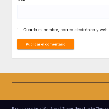
Guarda mi nombre, correo electrónico y web 
Funciona gracias a WordPress
|
Theme: News Live by
Themea