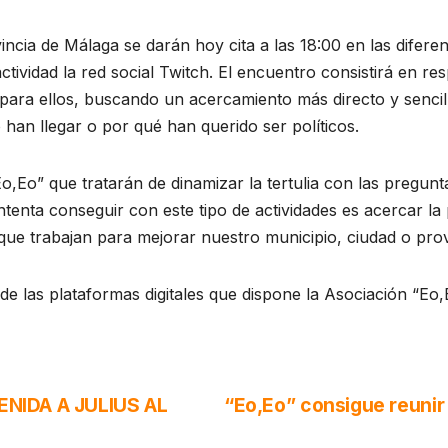
vincia de Málaga se darán hoy cita a las 18:00 en las difere
actividad la red social Twitch. El encuentro consistirá en 
 para ellos, buscando un acercamiento más directo y sencil
 han llegar o por qué han querido ser políticos.
“Eo,Eo” que tratarán de dinamizar la tertulia con las pregun
tenta conseguir con este tipo de actividades es acercar la p
que trabajan para mejorar nuestro municipio, ciudad o pro
 de las plataformas digitales que dispone la Asociación “Eo
ENIDA A JULIUS AL
“Eo,Eo” consigue reunir