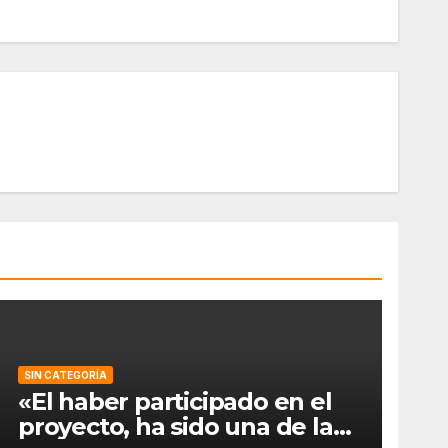
SIN CATEGORÍA
«El haber participado en el
proyecto, ha sido una de las