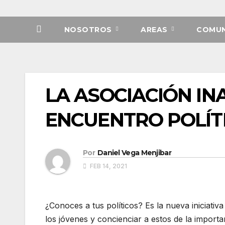
NOSOTROS
AREAS
COMUN
LA ASOCIACIÓN IN
ENCUENTRO POLÍT
Por
Daniel Vega Menjibar
FEB 14, 2021
¿Conoces a tus políticos? Es la nueva iniciativ
los jóvenes y concienciar a estos de la importa