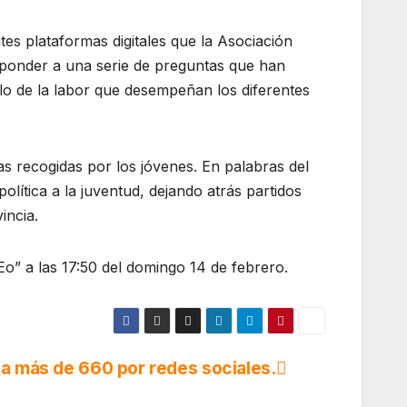
ntes plataformas digitales que la Asociación
responder a una serie de preguntas que han
lo de la labor que desempeñan los diferentes
tas recogidas por los jóvenes. En palabras del
olítica a la juventud, dejando atrás partidos
vincia.
,Eo” a las 17:50 del domingo 14 de febrero.
 a más de 660 por redes sociales.