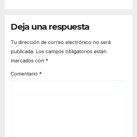
barrera del idioma, he sido
capaz de aprender de todos
los compañeros».
Deja una respuesta
Tu dirección de correo electrónico no será
publicada.
Los campos obligatorios están
marcados con
*
Comentario
*