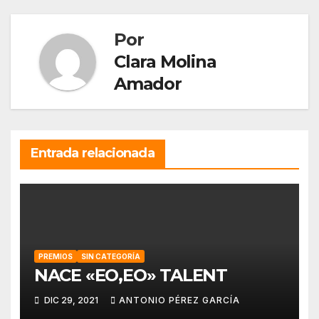
entradas
Por
Clara Molina
Amador
Entrada relacionada
PREMIOS
SIN CATEGORÍA
NACE «EO,EO» TALENT
DIC 29, 2021
ANTONIO PÉREZ GARCÍA