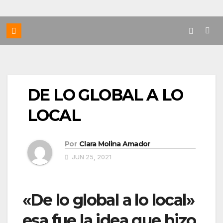
DE LO GLOBAL A LO
LOCAL
Por
Clara Molina Amador
JUN 25, 2021
«De lo global a lo local»
esa fue la idea que hizo