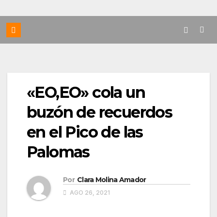
«EO,EO» cola un
buzón de recuerdos
en el Pico de las
Palomas
Por
Clara Molina Amador
AGO 26, 2021