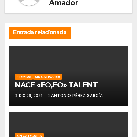
Amador
Entrada relacionada
PREMIOS
SIN CATEGORÍA
NACE «EO,EO» TALENT
DIC 29, 2021
ANTONIO PÉREZ GARCÍA
SIN CATEGORÍA