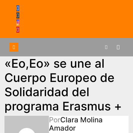
Saltar
al
contenido
«Eo,Eo» se une al
Cuerpo Europeo de
Solidaridad del
programa Erasmus +
Por
Clara Molina
Amador