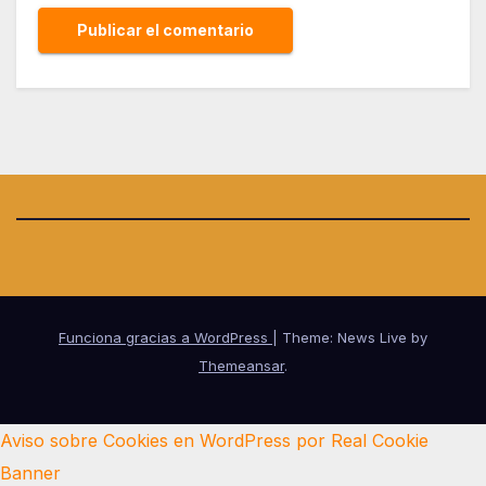
Funciona gracias a WordPress
|
Theme: News Live by
Themeansar
.
Aviso sobre Cookies en WordPress por Real Cookie
Banner