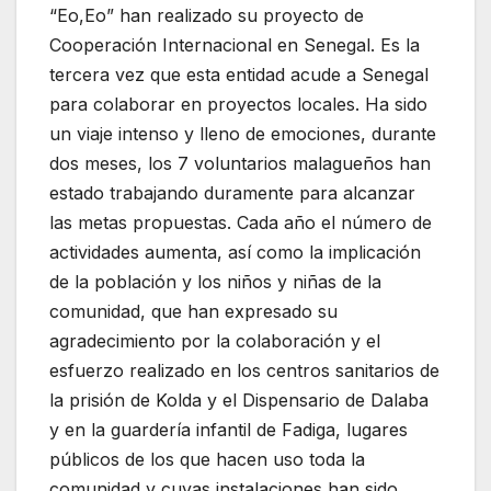
“Eo,Eo” han realizado su proyecto de
Cooperación Internacional en Senegal. Es la
tercera vez que esta entidad acude a Senegal
para colaborar en proyectos locales. Ha sido
un viaje intenso y lleno de emociones, durante
dos meses, los 7 voluntarios malagueños han
estado trabajando duramente para alcanzar
las metas propuestas. Cada año el número de
actividades aumenta, así como la implicación
de la población y los niños y niñas de la
comunidad, que han expresado su
agradecimiento por la colaboración y el
esfuerzo realizado en los centros sanitarios de
la prisión de Kolda y el Dispensario de Dalaba
y en la guardería infantil de Fadiga, lugares
públicos de los que hacen uso toda la
comunidad y cuyas instalaciones han sido