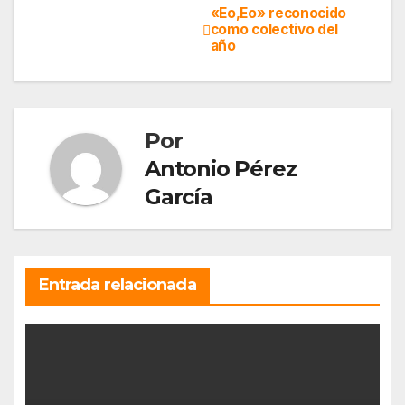
«Eo,Eo» reconocido
Navegación
como colectivo del
año
de
entradas
Por
Antonio Pérez
García
Entrada relacionada