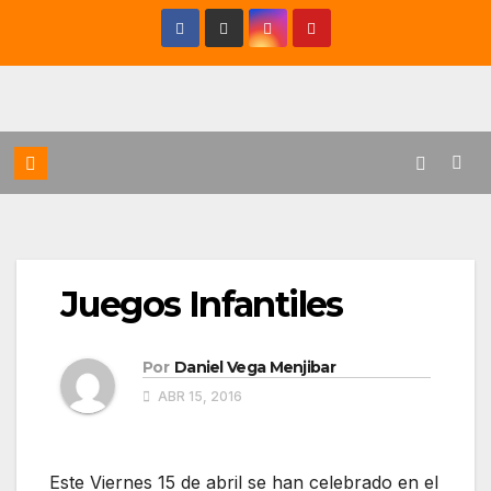
Saltar
al
contenido
Juegos Infantiles
Por
Daniel Vega Menjibar
ABR 15, 2016
Este Viernes 15 de abril se han celebrado en el