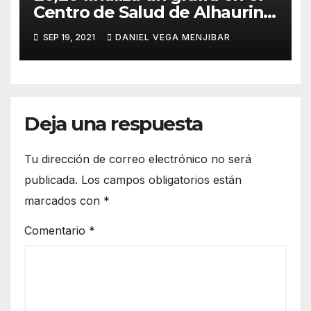
Centro de Salud de Alhaurin
de la Torre.
SEP 19, 2021
DANIEL VEGA MENJIBAR
Deja una respuesta
Tu dirección de correo electrónico no será
publicada.
Los campos obligatorios están
marcados con
*
Comentario
*