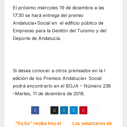
El próximo miércoles 19 de diciembre a las
17:30 se hará entrega del premio
Andalucia+Social en el edificio público de
Empresas para la Gestión del Turismo y del
Deporte de Andalucía.
Si desea conocer a otros premiados en la I
edición de los Premios Andalucía+ Social
podrá encontrarlo en el BOJA – Número 238
–Martes, 11 de diciembre de 2018.
‘’Eo,Eo’’ recibe hoy el
Los voluntarios de
Navegación