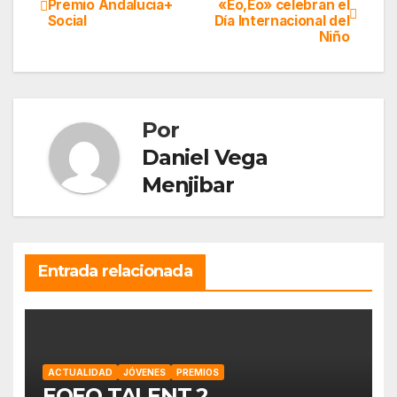
Premio Andalucia+
«Eo,Eo» celebran el
Social
Día Internacional del
de
Niño
entradas
Por
Daniel Vega
Menjibar
Entrada relacionada
ACTUALIDAD
JÓVENES
PREMIOS
EOEO TALENT 2