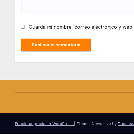
Guarda mi nombre, correo electrónico y web 
Funciona gracias a WordPress
|
Theme: News Live by
Themea