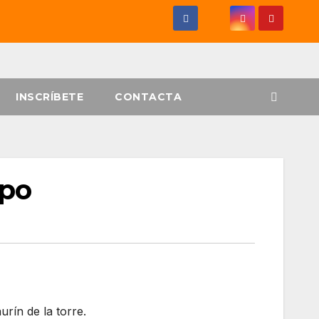
INSCRÍBETE
CONTACTA
mpo
urín de la torre.