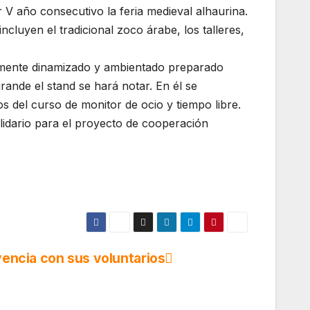
r V año consecutivo la feria medieval alhaurina.
cluyen el tradicional zoco árabe, los talleres,
namente dinamizado y ambientado preparado
rande el stand se hará notar. En él se
os del curso de monitor de ocio y tiempo libre.
lidario para el proyecto de cooperación
ivencia con sus voluntarios