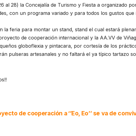
(26 al 28) la Concejalía de Turismo y Fiesta a organizado po
des, con un programa variado y para todos los gustos que in
n la feria para montar un stand, stand el cual estará ple
 proyecto de cooperación internacional y la AA.VV de Viñag
queños globoflexia y pintacara, por cortesía de los práctic
pulseras artesanales y no faltará el ya típico tartazo so
os!!
royecto de cooperación a
‘’Eo, Eo’’ se va de conv