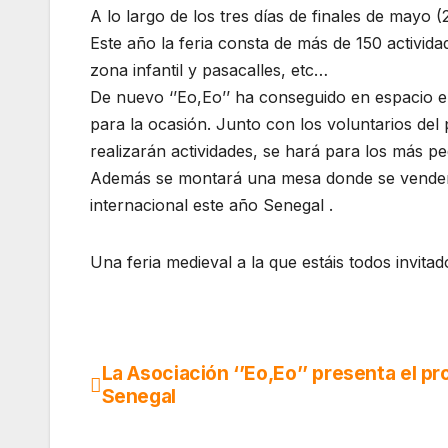
A lo largo de los tres días de finales de mayo 
Este año la feria consta de más de 150 activida
zona infantil y pasacalles, etc…
De nuevo ‘’Eo,Eo’’ ha conseguido en espacio e
para la ocasión. Junto con los voluntarios del
realizarán actividades, se hará para los más pe
Además se montará una mesa donde se venderán 
internacional este año Senegal .
Una feria medieval a la que estáis todos invitad
La Asociación ‘’Eo,Eo’’ presenta el p
Navegación
Senegal
de