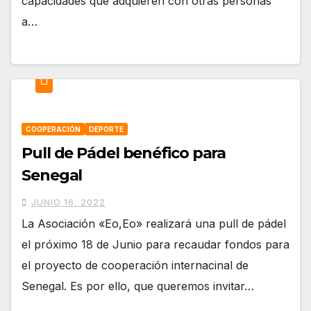
capacidades que adquieren con otras personas
a…
COOPERACIÓN
DEPORTE
Pull de Pádel benéfico para
Senegal
JUNIO 16, 2022
La Asociación «Eo,Eo» realizará una pull de pádel
el próximo 18 de Junio para recaudar fondos para
el proyecto de cooperación internacinal de
Senegal. Es por ello, que queremos invitar…