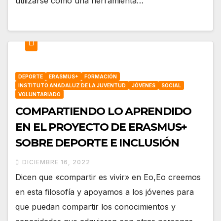
utilizarse como una herramienta…
DEPORTE
ERASMUS+
FORMACIÓN
INSTITUTO ANADALUZ DE LA JUVENTUD
JÓVENES
SOCIAL
VOLUNTARIADO
COMPARTIENDO LO APRENDIDO
EN EL PROYECTO DE ERASMUS+
SOBRE DEPORTE E INCLUSIÓN
DICIEMBRE 16, 2022
Dicen que «compartir es vivir» en Eo,Eo creemos
en esta filosofía y apoyamos a los jóvenes para
que puedan compartir los conocimientos y