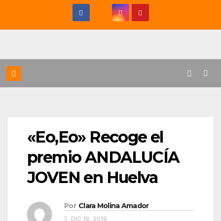
Saltar
al
contenido
«Eo,Eo» Recoge el
premio ANDALUCÍA
JOVEN en Huelva
Por
Clara Molina Amador
DIC 19, 2019