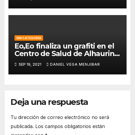
SIN CATEGORÍA
Eo,Eo finaliza un grafiti en el
Centro de Salud de Alhaurin
de la Torre.
SEP 19, 2021
DANIEL VEGA MENJIBAR
Deja una respuesta
Tu dirección de correo electrónico no será
publicada.
Los campos obligatorios están