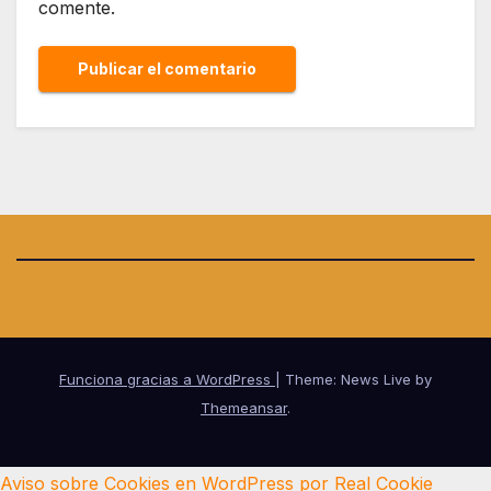
comente.
Funciona gracias a WordPress
|
Theme: News Live by
Themeansar
.
Aviso sobre Cookies en WordPress por Real Cookie