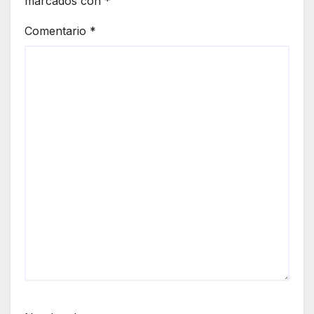
marcados con
*
Comentario
*