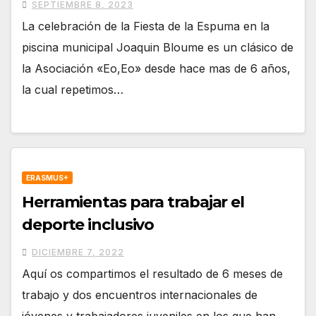
SEPTIEMBRE 8, 2023
La celebración de la Fiesta de la Espuma en la
piscina municipal Joaquin Bloume es un clásico de
la Asociación «Eo,Eo» desde hace mas de 6 años,
la cual repetimos…
ERASMUS+
Herramientas para trabajar el
deporte inclusivo
DICIEMBRE 7, 2022
Aquí os compartimos el resultado de 6 meses de
trabajo y dos encuentros internacionales de
jóvenes y trabajadores juveniles en los que han