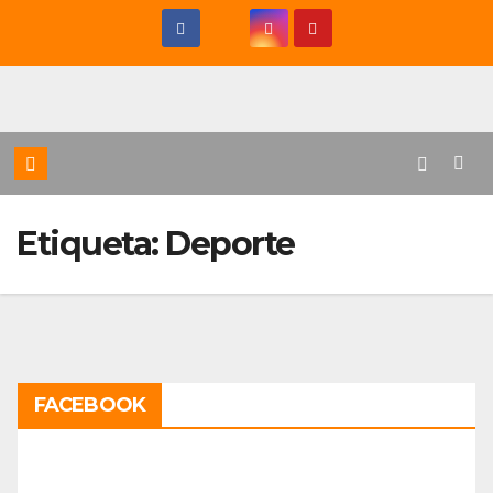
Saltar
al
contenido
Etiqueta:
Deporte
FACEBOOK