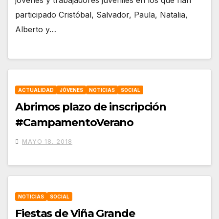
participado Cristóbal, Salvador, Paula, Natalia,
Alberto y…
ACTUALIDAD
JÓVENES
NOTICIAS
SOCIAL
Abrimos plazo de inscripción
#CampamentoVerano
MAYO 18, 2018
NOTICIAS
SOCIAL
Fiestas de Viña Grande