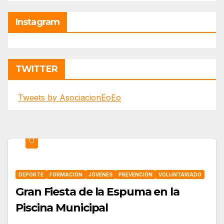
Instagram
TWITTER
Tweets by AsociacionEoEo
DEPORTE
FORMACIÓN
JÓVENES
PREVENCIÓN
VOLUNTARIADO
Gran Fiesta de la Espuma en la
Piscina Municipal