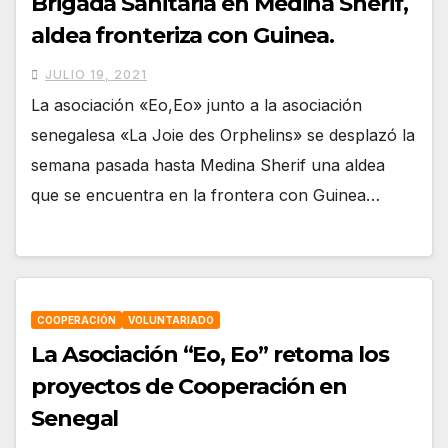
Brigada Sanitaria en Medina Sherif,
aldea fronteriza con Guinea.
JULIO 19, 2021
La asociación «Eo,Eo» junto a la asociación
senegalesa «La Joie des Orphelins» se desplazó la
semana pasada hasta Medina Sherif una aldea
que se encuentra en la frontera con Guinea…
COOPERACIÓN
VOLUNTARIADO
La Asociación “Eo, Eo” retoma los
proyectos de Cooperación en
Senegal