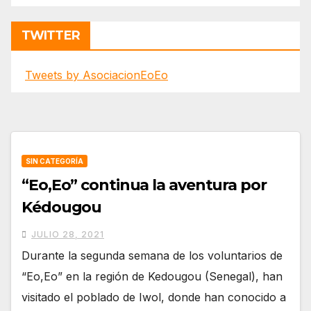
TWITTER
Tweets by AsociacionEoEo
SIN CATEGORÍA
“Eo,Eo” continua la aventura por
Kédougou
JULIO 28, 2021
Durante la segunda semana de los voluntarios de
“Eo,Eo” en la región de Kedougou (Senegal), han
visitado el poblado de Iwol, donde han conocido a