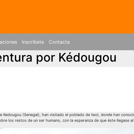
aciones
Inscríbete
Contacta
ventura por Kédougou
de Kedougou (Senegal), han visitado el poblado de Iwol, donde han conoci
obre los restos de un ser humano, con la esperanza de que éste llegase al