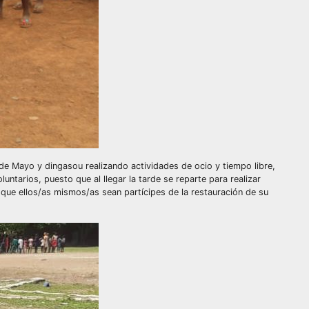
nde Mayo y dingasou realizando actividades de ocio y tiempo libre,
ntarios, puesto que al llegar la tarde se reparte para realizar
 que ellos/as mismos/as sean partícipes de la restauración de su