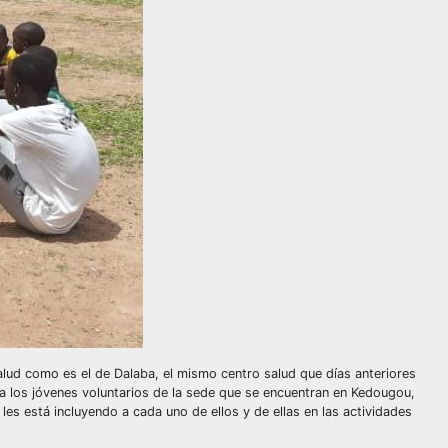
alud como es el de Dalaba, el mismo centro salud que días anteriores
e a los jóvenes voluntarios de la sede que se encuentran en Kedougou,
s está incluyendo a cada uno de ellos y de ellas en las actividades