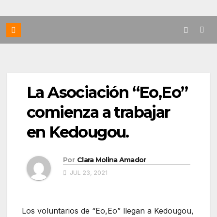
La Asociación “Eo,Eo”
comienza a trabajar
en Kedougou.
Por
Clara Molina Amador
JUL 23, 2021
Los voluntarios de “Eo,Eo” llegan a Kedougou,