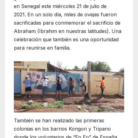
en Senegal este miércoles 21 de julio de
2021. En un solo día, miles de ovejas fueron
sacrificadas para conmemorar el sacrificio de
Abraham (Ibrahim en nuestras latitudes). Una
celebración que también es una oportunidad
para reunirse en familia.
También se han realizado las primeras
colonias en los barrios Kongori y Tripano
donde los voluntarios de “Eo,Eo” de España