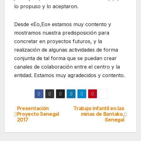
lo propuso y lo aceptaron.
Desde «Eo,Eo» estamos muy contento y
mostramos nuestra predisposición para
concretar en proyectos futuros, y la
realización de algunas actividades de forma
conjunta de tal forma que se puedan crear
canales de colaboración entre el centro y la
entidad. Estamos muy agradecidos y contento.
Presentación
Trabajo infantil en las
Navegación
Proyecto Senegal
minas de Bantako,
2017
Senegal
de
entradas