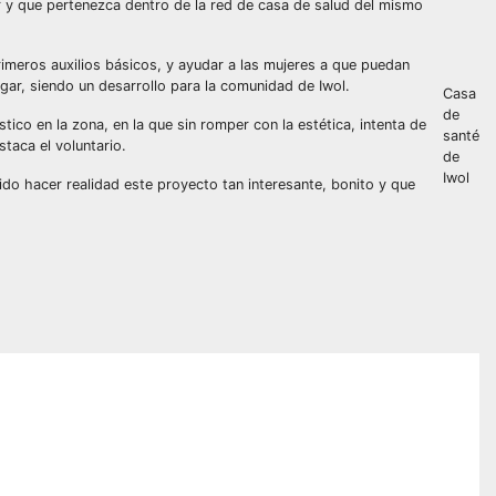
cer y que pertenezca dentro de la red de casa de salud del mismo
meros auxilios básicos, y ayudar a las mujeres a que puedan
gar, siendo un desarrollo para la comunidad de Iwol.
Casa
de
ico en la zona, en la que sin romper con la estética, intenta de
santé
taca el voluntario.
de
Iwol
do hacer realidad este proyecto tan interesante, bonito y que