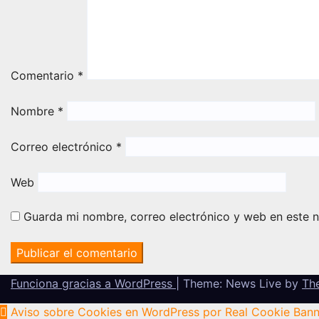
Comentario
*
Nombre
*
Correo electrónico
*
Web
Guarda mi nombre, correo electrónico y web en este 
Funciona gracias a WordPress
|
Theme: News Live by
Th
Aviso sobre Cookies en WordPress por Real Cookie Bann