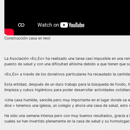
Construcción casa en Iwol
La Asociación «Eo,Eo» ha realizado una tarea casi imposible en una rem
puesto de salud y con una dificultad altísima debido a que tienen que 
«Eo,Eo» a través de los donativos particulares ha recaudado la canti
Esta entidad, después de un duro trabajo para la búsqueda de fondo, ha 
limpieza y cubos higiénicos para poder desarrollar actividades cotidian
«Una casa humilde, sencilla pero muy importante en el lugar donde se e
dice » tenemos una iglesia, un colegio y ahora una casa de salud, esto 
Ha sido una semana intensa pero con muy buenos resultados, gracia a
cuales se han invertido plenamente en la casa de salud y su homologac