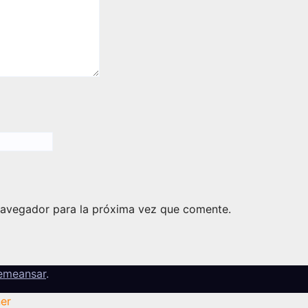
navegador para la próxima vez que comente.
emeansar
.
er