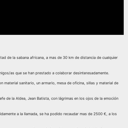
tad de la sabana africana, a mas de 30 km de distancia de cualquier
amigos/as que se han prestado a colaborar desinteresadamente.
material sanitario, un armario, mesa de oficina, sillas y material de
fe de la Aldea, Jean Batista, con lágrimas en los ojos de la emoción
idamente a la llamada, se ha podido recaudar mas de 2500 €, a los