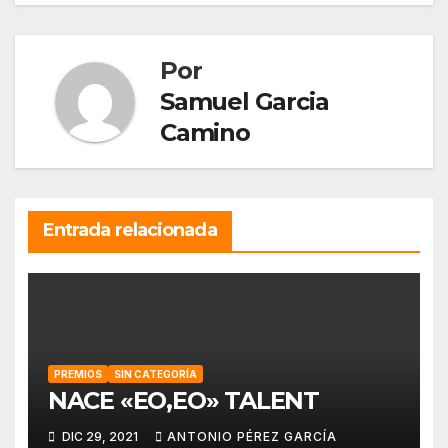
entradas
Por
Samuel Garcia
Camino
Entrada relacionada
PREMIOS
SIN CATEGORÍA
NACE «EO,EO» TALENT
DIC 29, 2021
ANTONIO PÉREZ GARCÍA