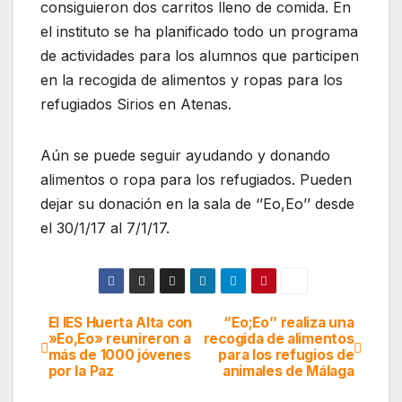
consiguieron dos carritos lleno de comida. En
el instituto se ha planificado todo un programa
de actividades para los alumnos que participen
en la recogida de alimentos y ropas para los
refugiados Sirios en Atenas.
Aún se puede seguir ayudando y donando
alimentos o ropa para los refugiados. Pueden
dejar su donación en la sala de ‘’Eo,Eo’’ desde
el 30/1/17 al 7/1/17.
El IES Huerta Alta con
‘’Eo;Eo’’ realiza una
Navegación
»Eo,Eo» reunireron a
recogida de alimentos
más de 1000 jóvenes
para los refugios de
de
por la Paz
animales de Málaga