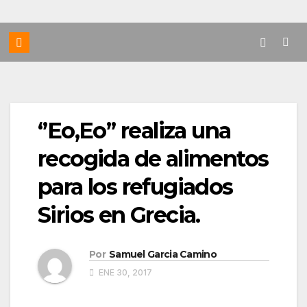
‘’Eo,Eo’’ realiza una
recogida de alimentos
para los refugiados
Sirios en Grecia.
Por
Samuel Garcia Camino
ENE 30, 2017