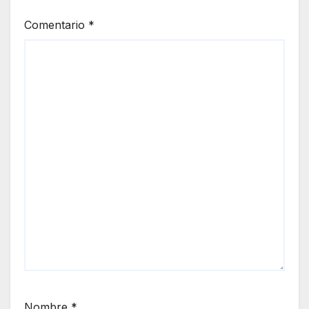
Comentario
*
Nombre
*