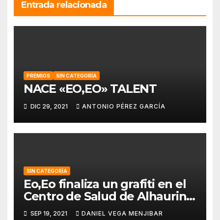
Entrada relacionada
PREMIOS
SIN CATEGORÍA
NACE «EO,EO» TALENT
DIC 29, 2021
ANTONIO PÉREZ GARCÍA
SIN CATEGORÍA
Eo,Eo finaliza un grafiti en el
Centro de Salud de Alhaurin
de la Torre.
SEP 19, 2021
DANIEL VEGA MENJIBAR