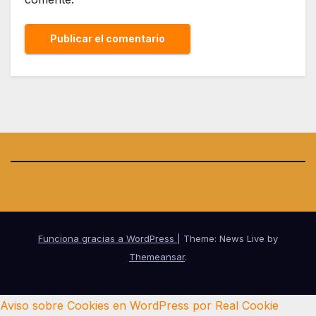
Funciona gracias a WordPress
|
Theme: News Live by
Themeansar
.
Aviso sobre Cookies en WordPress por Real Cookie