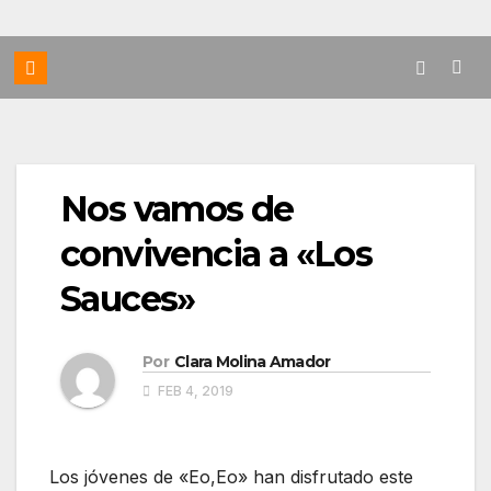
Nos vamos de
convivencia a «Los
Sauces»
Por
Clara Molina Amador
FEB 4, 2019
Los jóvenes de «Eo,Eo» han disfrutado este