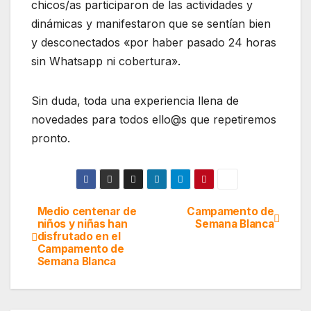
chicos/as participaron de las actividades y
dinámicas y manifestaron que se sentían bien
y desconectados «por haber pasado 24 horas
sin Whatsapp ni cobertura».
Sin duda, toda una experiencia llena de
novedades para todos ello@s que repetiremos
pronto.
Medio centenar de
Campamento de
Navegación
niños y niñas han
Semana Blanca
disfrutado en el
de
Campamento de
Semana Blanca
entradas