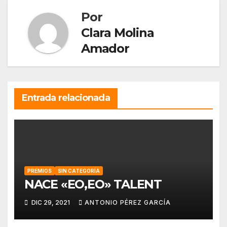
Por
Clara Molina
Amador
Entrada relacionada
PREMIOS
SIN CATEGORÍA
NACE «EO,EO» TALENT
DIC 29, 2021
ANTONIO PÉREZ GARCÍA