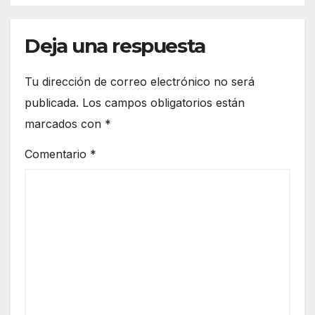
capaz de aprender de todos
los compañeros».
Deja una respuesta
Tu dirección de correo electrónico no será
publicada.
Los campos obligatorios están
marcados con
*
Comentario
*