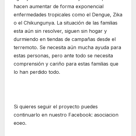
hacen aumentar de forma exponencial
enfermedades tropicales como el Dengue, Zika
o el Chikungunya. La situación de las familias
esta aún sin resolver, siguen sin hogar y
durmiendo en tiendas de campañas desde el
terremoto. Se necesita aún mucha ayuda para
estas personas, pero ante todo se necesita
comprensión y cariño para estas familias que
lo han perdido todo.
Si quieres seguir el proyecto puedes
continuarlo en nuestro Facebook: asociacion
eoeo.