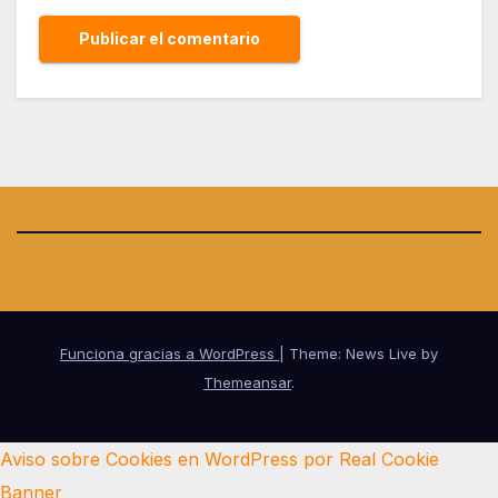
Funciona gracias a WordPress
|
Theme: News Live by
Themeansar
.
Aviso sobre Cookies en WordPress por Real Cookie
Banner