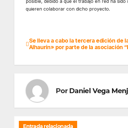
posible, debido a que el trabajo en red ha si
quieren colaborar con dicho proyecto.
Se lleva a cabo la tercera edición de 
Navegación
Alhaurín» por parte de la asociación 
de
entradas
Por
Daniel Vega Menj
Entrada relacionada