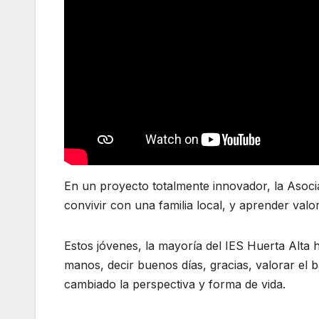
En un proyecto totalmente innovador, la Asoc
convi
vir con una familia local, y aprender va
Estos jóvenes, la mayoría del IES Huerta Alta 
manos, decir buenos días, gracias, valorar el b
cambiado la perspectiva y forma de vida.