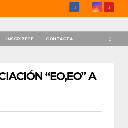
INSCRÍBETE
CONTACTA
IACIÓN “EO,EO” A