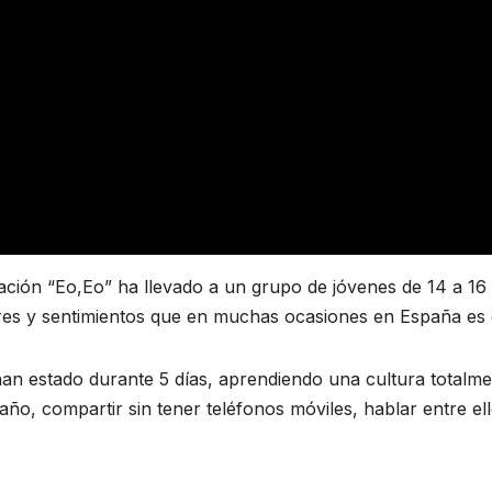
iación “Eo,Eo” ha llevado a un grupo de jóvenes de 14 a 
lores y sentimientos que en muchas ocasiones en España es
han estado durante 5 días, aprendiendo una cultura totalme
año, compartir sin tener teléfonos móviles, hablar entre ell