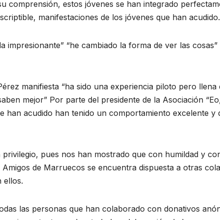
de su comprensión, estos jóvenes se han integrado perfectam
escriptible, manifestaciones de los jóvenes que han acudido.
ida impresionante” “he cambiado la forma de ver las cosas”
érez manifiesta “ha sido una experiencia piloto pero llena
saben mejor” Por parte del presidente de la Asociación “Eo,
 que han acudido han tenido un comportamiento excelente y
n privilegio, pues nos han mostrado que con humildad y con 
ón Amigos de Marruecos se encuentra dispuesta a otras col
 ellos.
 todas las personas que han colaborado con donativos anón