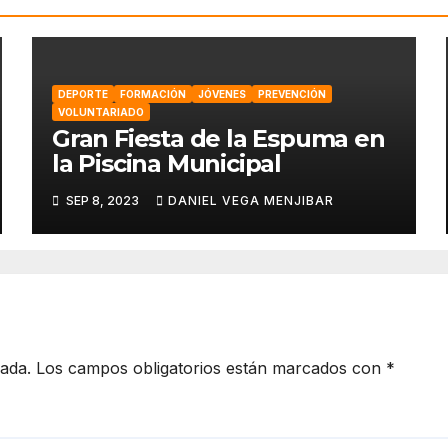
DEPORTE
FORMACIÓN
JÓVENES
PREVENCIÓN
VOLUNTARIADO
Gran Fiesta de la Espuma en
la Piscina Municipal
SEP 8, 2023
DANIEL VEGA MENJIBAR
cada.
Los campos obligatorios están marcados con
*