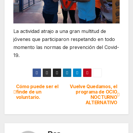
La actividad atrajo a una gran multitud de
jóvenes que participaron respetando en todo
momento las normas de prevención del Covid-
19.
Cómo puede ser el
Vuelve Quedamos, el
Navegación
finde de un
programa de OCIO
voluntario.
NOCTURNO
de
ALTERNATIVO
entradas