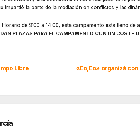
ue impartió la parte de la mediación en conflictos y las din
orario de 9:00 a 14:00, esta campamento esta lleno de act
DAN PLAZAS PARA EL CAMPAMENTO CON UN COSTE DE
empo Libre
«Eo,Eo» organizá con 
rcía