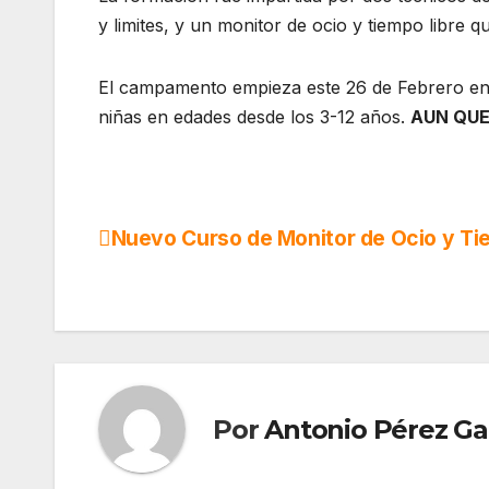
y limites, y un monitor de ocio y tiempo libre q
El campamento empieza este 26 de Febrero en H
niñas en edades desde los 3-12 años.
AUN QUE
Nuevo Curso de Monitor de Ocio y Ti
Navegación
de
entradas
Por
Antonio Pérez Ga