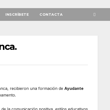
INSCRÍBETE
CONTACTA
nca.
lanca, recibieron una formación de
Ayudante
mpamento.
de la comunicación positiva, estilos educativos