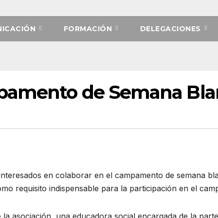
ICACIÓN
FORMACIÓN
DELEGACIONES
pamento de Semana Bla
ad interesados en colaborar en el campamento de semana b
como requisito indispensable para la participación en el ca
 la asociación, una educadora social encargada de la parte 