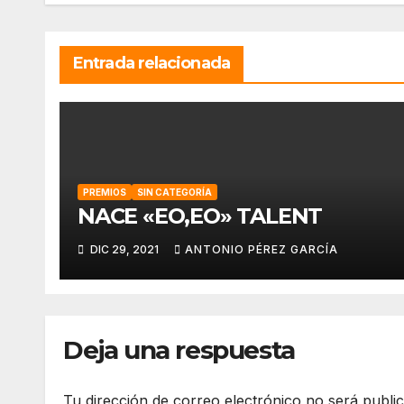
Entrada relacionada
PREMIOS
SIN CATEGORÍA
NACE «EO,EO» TALENT
DIC 29, 2021
ANTONIO PÉREZ GARCÍA
Deja una respuesta
Tu dirección de correo electrónico no será publi