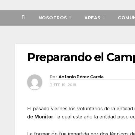
NOSOTROS
AREAS
COMUN
Preparando el Cam
Por
Antonio Pérez García
FEB 19, 2018
El pasado viernes los voluntarios de la entid
de Monitor
, la cual este año la entidad puso 
La formación fue impartida por dos técnicos de