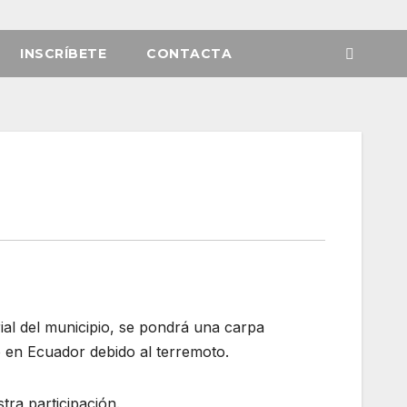
INSCRÍBETE
CONTACTA
ial del municipio, se pondrá una carpa
o en Ecuador debido al terremoto.
tra participación.