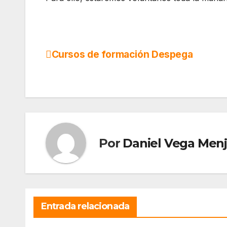
Cursos de formación Despega
Navegación
de
entradas
Por
Daniel Vega Menj
Entrada relacionada