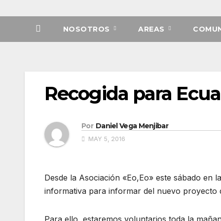
NOSOTROS
AREAS
COMUN
Recogida para Ecua
Por
Daniel Vega Menjibar
MAY 5, 2016
Desde la Asociación «Eo,Eo» este sábado en la 
informativa para informar del nuevo proyecto d
Para ello, estaremos voluntarios toda la mañana