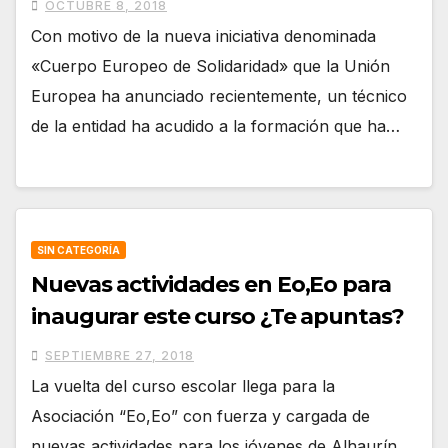
OCTUBRE 8, 2018
Con motivo de la nueva iniciativa denominada
«Cuerpo Europeo de Solidaridad» que la Unión
Europea ha anunciado recientemente, un técnico
de la entidad ha acudido a la formación que ha…
SIN CATEGORÍA
Nuevas actividades en Eo,Eo para
inaugurar este curso ¿Te apuntas?
SEPTIEMBRE 27, 2018
La vuelta del curso escolar llega para la
Asociación “Eo,Eo” con fuerza y cargada de
nuevas actividades para los jóvenes de Alhaurín