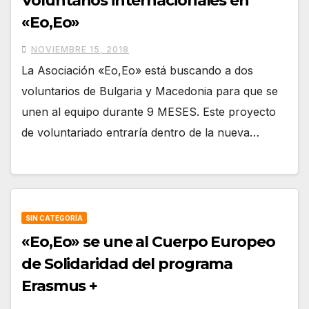
Voluntarios internacionales en
«Eo,Eo»
NOVIEMBRE 15, 2018
La Asociación «Eo,Eo» está buscando a dos
voluntarios de Bulgaria y Macedonia para que se
unen al equipo durante 9 MESES. Este proyecto
de voluntariado entraría dentro de la nueva…
SIN CATEGORÍA
«Eo,Eo» se une al Cuerpo Europeo
de Solidaridad del programa
Erasmus +