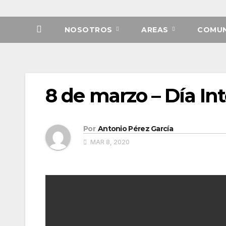
NOSOTROS
AREAS
COMUN
8 de marzo – Día In
Por
Antonio Pérez García
MAR 8, 2020