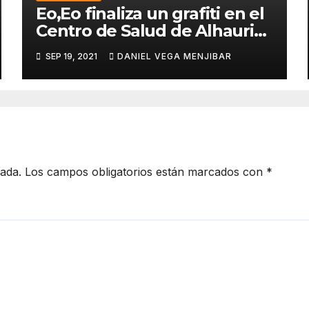
Eo,Eo finaliza un grafiti en el
Centro de Salud de Alhaurin
de la Torre.
SEP 19, 2021
DANIEL VEGA MENJIBAR
cada.
Los campos obligatorios están marcados con
*