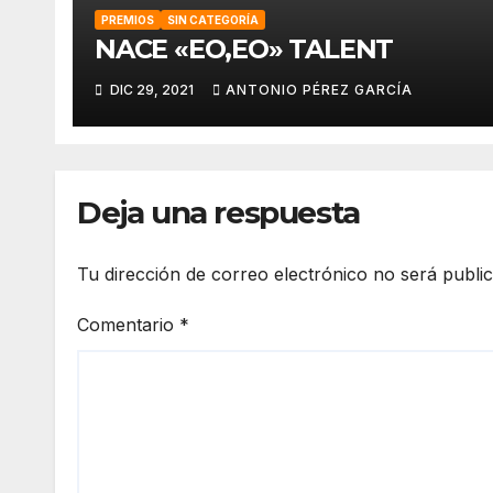
PREMIOS
SIN CATEGORÍA
NACE «EO,EO» TALENT
DIC 29, 2021
ANTONIO PÉREZ GARCÍA
Deja una respuesta
Tu dirección de correo electrónico no será publi
Comentario
*