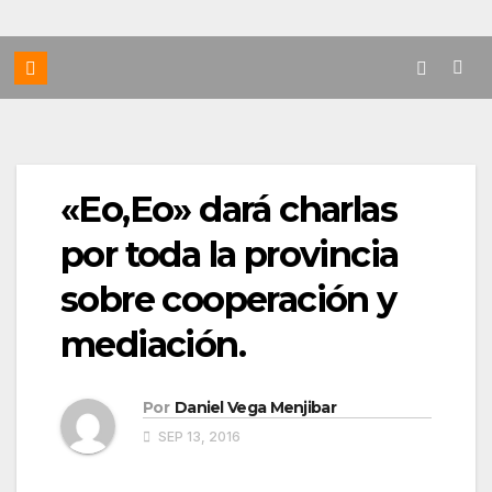
«Eo,Eo» dará charlas
por toda la provincia
sobre cooperación y
mediación.
Por
Daniel Vega Menjibar
SEP 13, 2016